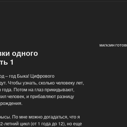
МАГАЗИН ГОТОВ
вки одного
ть 1
од – год Быка! Цифрового
т. Чтобы узнать, сколько человеку лет,
 года. Потом на глаз прикидывают,
жил человек, и прибавляют разницу
 рождения.
рысы. По мне можно догадаться, что я
летний цикл (от 1 года до 12), но еще