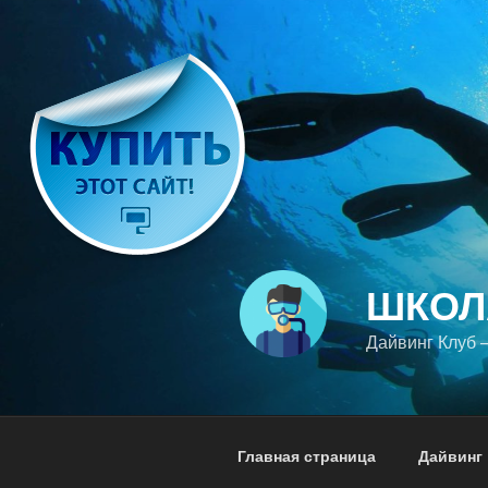
Перейти
к
содержимому
ШКОЛ
Дайвинг Клуб
Главная страница
Дайвинг