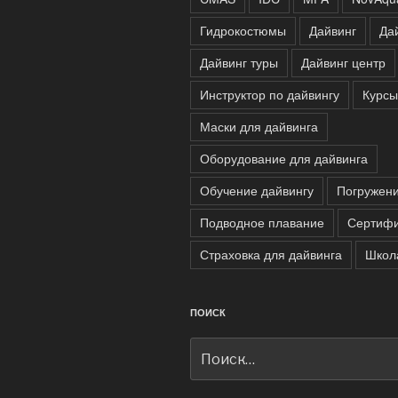
Гидрокостюмы
Дайвинг
Да
Дайвинг туры
Дайвинг центр
Инструктор по дайвингу
Курсы
Маски для дайвинга
Оборудование для дайвинга
Обучение дайвингу
Погружен
Подводное плавание
Сертифи
Страховка для дайвинга
Школ
ПОИСК
Искать: