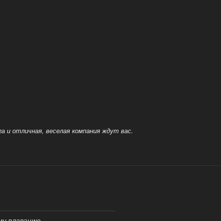
а и отличная, веселая компания ждут вас.
ому плаванию