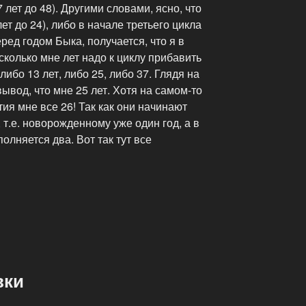
 лет до 48). Другими словами, ясно, что
лет до 24), либо в начале третьего цикла
еред годом Быка, получается, что я в
 сколько мне лет надо к циклу прибавить
либо 13 лет, либо 25, либо 37. Глядя на
вод, что мне 25 лет. Хотя на самом-то
ия мне все 26! Так как они начинают
 т.е. новорожденному уже один год, а в
олняется два. Вот так тут все
вки