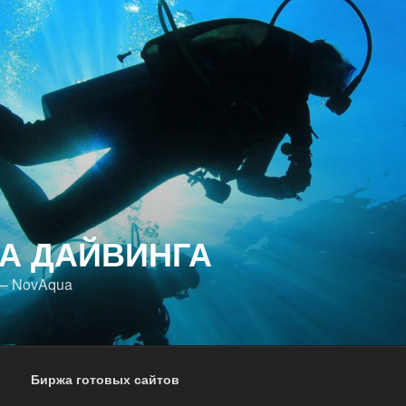
А ДАЙВИНГА
 — NovAqua
Биржа готовых сайтов