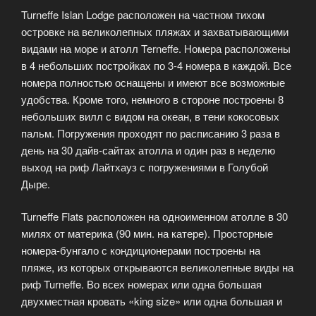
Turneffe Islan Lodge расположен на частном тихом
островке на великолепных пляжах и захватывающими
видами на море и атолл Terneffe. Номера расположены
в 4 небольших постройках по 3-4 номера в каждой. Все
номера полностью оснащены и имеют все возможные
удобства. Кроме того, немного в стороне построены 8
небольших вилл с видом на океан, в тени кокосовых
пальм. Погружения проходят по расписанию 3 раза в
день на 30 дайв-сайтах атолла и один раз в неделю
выход на риф Лайтхауз с погружениями в Голубой
Дыре.
Turneffe Flats расположен на одноименном атолле в 30
милях от материка (90 мин. на катере). Просторные
номера-бунгало с кондиционерами построены на
пляже, из которых открываются великолепные виды на
риф Turneffe. Во всех номерах или одна большая
двухместная кровать «king size» или одна большая и