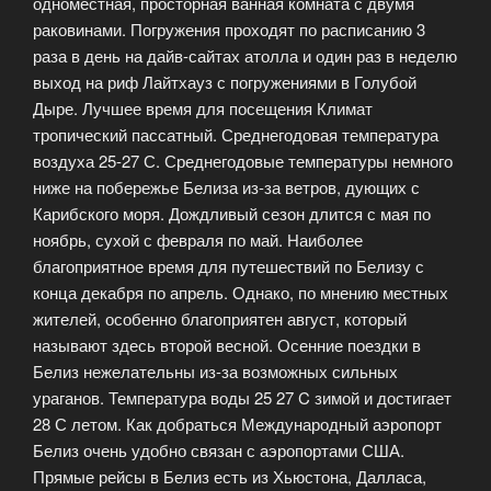
одноместная, просторная ванная комната с двумя
раковинами. Погружения проходят по расписанию 3
раза в день на дайв-сайтах атолла и один раз в неделю
выход на риф Лайтхауз с погружениями в Голубой
Дыре. Лучшее время для посещения Климат
тропический пассатный. Среднегодовая температура
воздуха 25-27 С. Среднегодовые температуры немного
ниже на побережье Белиза из-за ветров, дующих с
Карибского моря. Дождливый сезон длится с мая по
ноябрь, сухой с февраля по май. Наиболее
благоприятное время для путешествий по Белизу с
конца декабря по апрель. Однако, по мнению местных
жителей, особенно благоприятен август, который
называют здесь второй весной. Осенние поездки в
Белиз нежелательны из-за возможных сильных
ураганов. Температура воды 25 27 C зимой и достигает
28 С летом. Как добраться Международный аэропорт
Белиз очень удобно связан с аэропортами США.
Прямые рейсы в Белиз есть из Хьюстона, Далласа,