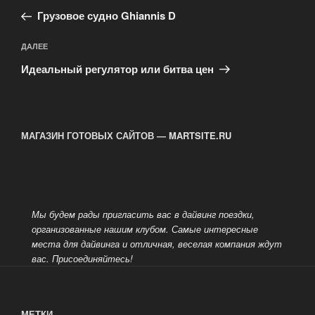
по
запись:
записям
Грузовое судно Ghiannis D
Следующая
ДАЛЕЕ
запись
Идеальный регулятор или битва цен
МАГАЗИН ГОТОВЫХ САЙТОВ — MARTSITE.RU
Мы будем рады пригласить вас в дайвинг поездки,
организованные нашим клубом. Самые интересные
места для дайвинга и отличная, веселая компания ждут
вас.
Присоединяйтесь!
МЕТКИ