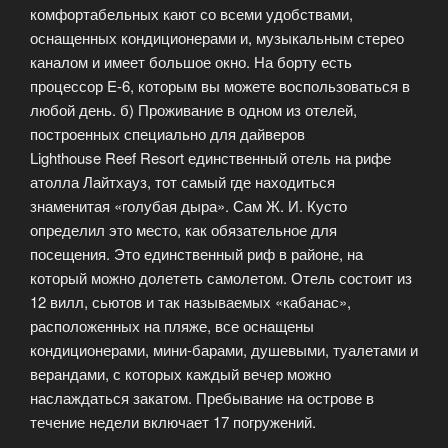
комфортабельных кают со всеми удобствами,
оснащенных кондиционерами и, музыкальным стерео
каналом и имеет большое окно. На борту есть
процессор E-6, которым вы можете воспользоваться в
любой день. б) Проживание в одном из отелей,
построенных специально для дайверов
Lighthouse Reef Resort единственный отель на рифе
атолла Лайтхауз, тот самый где находиться
знаменитая «голубая дыра». Сам Ж. И. Кусто
определил это место, как обязательное для
посещения. Это единственный риф в районе, на
который можно долететь самолетом. Отель состоит из
12 вилл, сьютов и так называемых «кабанас»,
расположенных на пляже, все оснащены
кондиционерами, мини-барами, душевыми, туалетами и
верандами, с которых каждый вечер можно
наслаждаться закатом. Пребывание на острове в
течение недели включает 17 погружений.