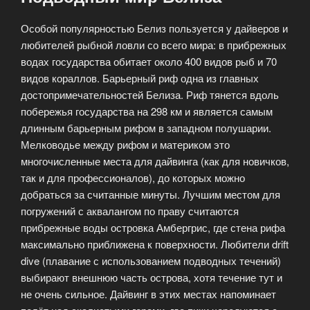
Особой популярностью Белиз пользуется у дайверов и
любителей рыбной ловли со всего мира: в прибрежных
водах государства обитает около 400 видов рыб и 70
видов кораллов. Барьерный риф одна из главных
достопримечательностей Белиза. Риф тянется вдоль
побережья государства на 298 км и является самым
длинным барьерным рифом в западном полушарии.
Мелководье между рифом и материком это
многочисленные места для дайвинга (как для новичков,
так и для профессионалов), до которых можно
добраться за считанные минуты. Лучшим местом для
погружений с аквалангом по праву считаются
прибрежные воды островка Амбергрис, где стена рифа
максимально приближена к поверхности. Любители drift
dive (плавание с использованием подводных течений)
выбирают внешнюю часть острова, хотя течение тут и
не очень сильное. Дайвинг в этих местах напоминает