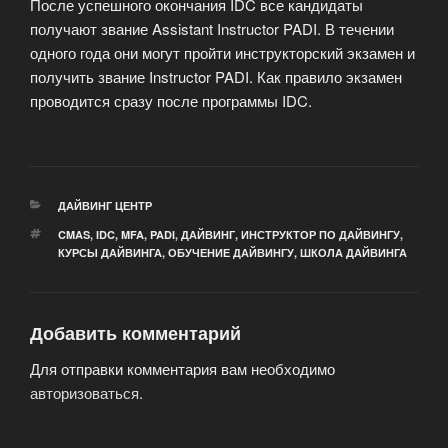
После успешного окончания IDC все кандидаты
получают звание Assistant Instructor PADI. В течении
одного года они могут пройти инструкторский экзамен и
получить звание Instructor PADI. Как правило экзамен
проводится сразу после программы IDC.
РУБРИКИ
ДАЙВИНГ ЦЕНТР
МЕТКИ
CMAS
,
IDC
,
MFA
,
PADI
,
ДАЙВИНГ
,
ИНСТРУКТОР ПО ДАЙВИНГУ
,
КУРСЫ ДАЙВИНГА
,
ОБУЧЕНИЕ ДАЙВИНГУ
,
ШКОЛА ДАЙВИНГА
Добавить комментарий
Для отправки комментария вам необходимо
авторизоваться
.