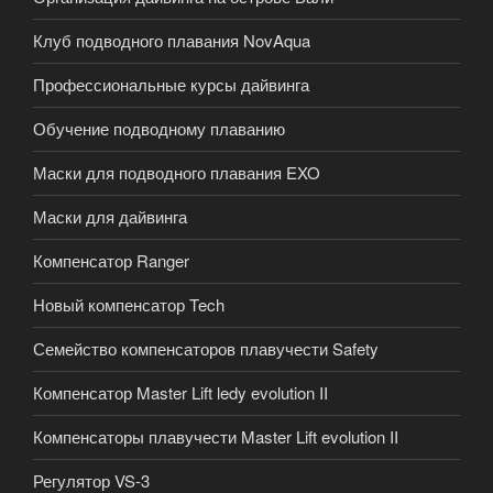
Клуб подводного плавания NovAqua
Профессиональные курсы дайвинга
Обучение подводному плаванию
Маски для подводного плавания EXO
Маски для дайвинга
Компенсатор Ranger
Новый компенсатор Tech
Семейство компенсаторов плавучести Safety
Компенсатор Master Lift ledy evolution II
Компенсаторы плавучести Master Lift evolution II
Регулятор VS-3