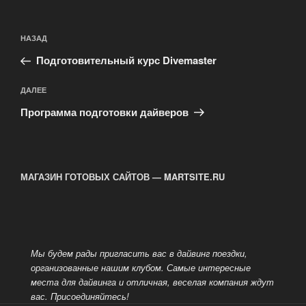
Навигация
Предыдущая
НАЗАД
по
запись:
записям
Подготовительный курс Divemaster
Следующая
ДАЛЕЕ
запись
Программа подготовки дайверов
МАГАЗИН ГОТОВЫХ САЙТОВ — MARTSITE.RU
Мы будем рады пригласить вас в дайвинг поездки,
организованные нашим клубом. Самые интересные
места для дайвинга и отличная, веселая компания ждут
вас.
Присоединяйтесь!