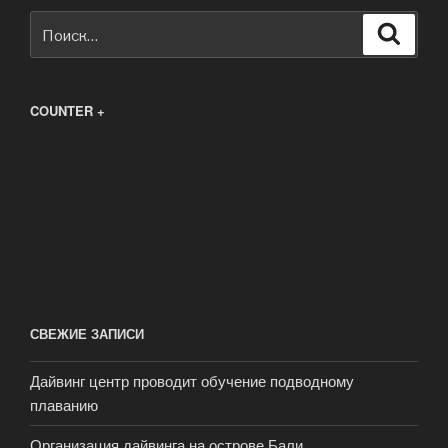
Искать:
Поиск
COUNTER +
СВЕЖИЕ ЗАПИСИ
Дайвинг центр проводит обучение подводному
плаванию
Организация дайвинга на острове Бали