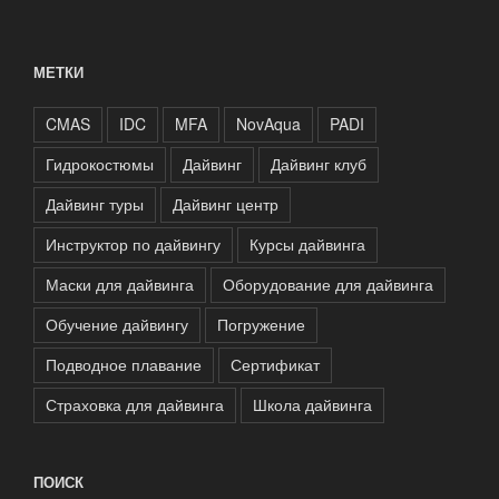
МЕТКИ
CMAS
IDC
MFA
NovAqua
PADI
Гидрокостюмы
Дайвинг
Дайвинг клуб
Дайвинг туры
Дайвинг центр
Инструктор по дайвингу
Курсы дайвинга
Маски для дайвинга
Оборудование для дайвинга
Обучение дайвингу
Погружение
Подводное плавание
Сертификат
Страховка для дайвинга
Школа дайвинга
ПОИСК