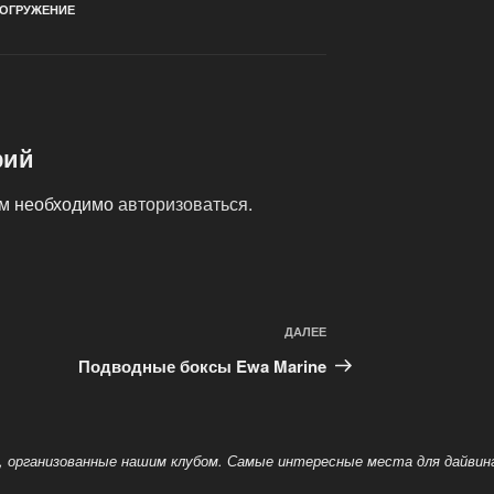
ОГРУЖЕНИЕ
рий
ам необходимо
авторизоваться
.
ДАЛЕЕ
Следующая
запись
Подводные боксы Ewa Marine
и, организованные нашим клубом. Самые интересные места для дайвинг