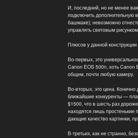
И, последний, но не менее в
подключить дополнительную в
башмаке); невозможно отнест
упpавлять световым pисунком
Плюсов у данной конструкции
Во-первых, это универсальнос
Canon EOS 500n, хоть Canon E
общем, почти любую камеру.
Во-вторых, это цена. Конечно
ближайшие конкуренты — пласт
$1500, что в шесть раз дорож
находятся лишь простенькие 
дающие качество картинки, п
В-третьих, как не странно, бе