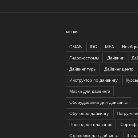
МЕТКИ
CMAS
IDC
MFA
NovAqu
Гидрокостюмы
Дайвинг
Да
Дайвинг туры
Дайвинг центр
Инструктор по дайвингу
Курсы
Маски для дайвинга
Оборудование для дайвинга
Обучение дайвингу
Погружен
Подводное плавание
Сертифи
Страховка для дайвинга
Школ