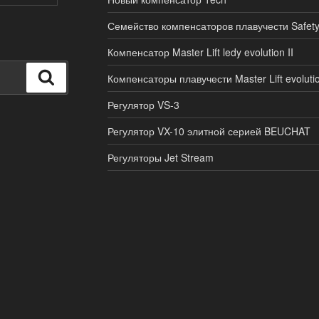
Семейство компенсаторов плавучести Safet
Компенсатор Master Lift ledy evolution II
Поиск
Компенсаторы плавучести Master Lift evolutio
Регулятор VS-3
Регулятор VX-10 элитной серией BEUCHAT
Регуляторы Jet Stream