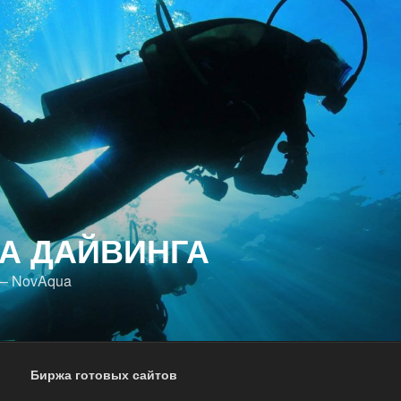
А ДАЙВИНГА
 — NovAqua
Биржа готовых сайтов