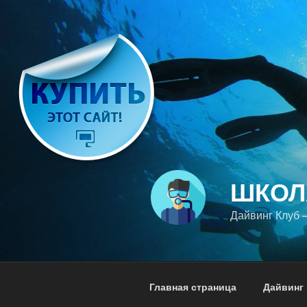
Перейти
к
содержимому
ШКОЛ
Дайвинг Клуб
Главная страница
Дайвинг