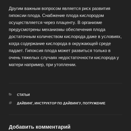
Другим важным вопросом является риск развития
гипоксии плода. Снабжение плода кислородом
осуществляется через плаценту. В организме
предусмотрены механизмы обеспечения плода
достаточным количеством кислорода даже в условиях,
когда содержание кислорода в окружающей среде
падает. Гипоксия плода может развиться только в
очень тяжелых случаях недостаточности кислорода у
матери например, при утоплении.
РУБРИКИ
СТАТЬИ
МЕТКИ
ДАЙВИНГ
,
ИНСТРУКТОР ПО ДАЙВИНГУ
,
ПОГРУЖЕНИЕ
Добавить комментарий