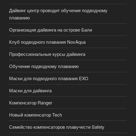
Дайвинг центр проводит обучение подводному
плаванию
Организация дайвинга на острове Бали
Клуб подводного плавания NovAqua
Профессиональные курсы дайвинга
Обучение подводному плаванию
Маски для подводного плавания EXO
Маски для дайвинга
Компенсатор Ranger
Новый компенсатор Tech
Семейство компенсаторов плавучести Safety