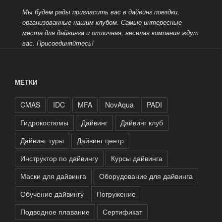
Мы будем рады пригласить вас в дайвинг поездки,
организованные нашим клубом. Самые интересные
места для дайвинга и отличная, веселая компания ждут
вас.
Присоединяйтесь!
МЕТКИ
CMAS
IDC
MFA
NovAqua
PADI
Гидрокостюмы
Дайвинг
Дайвинг клуб
Дайвинг туры
Дайвинг центр
Инструктор по дайвингу
Курсы дайвинга
Маски для дайвинга
Оборудование для дайвинга
Обучение дайвингу
Погружение
Подводное плавание
Сертификат