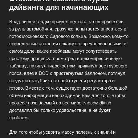
дайвинга для начинающих
Вряд ли все гладко пройдет и у того, кто впервые сев
за руль автомобиля, сразу же попытается вписаться в
поток московского Садового кольца. Возможно, кому-то
приведенные аналогии покажутся преувеличенными, в
самом деле, какие проблемы могут сопутствовать
простому процессу: посмотрел в декомпрессионную
таблицу, натянул гидрокостюм, прикинул вес грузового
пояса, влез в BCD с пристегнутым баллоном, потянул
воздух из загубника второй ступени регулятора и
готово. Вместе с тем, существует достаточно большой
объем информации необходимой Вам для того, чтобы
процесс называемый во все мире словом diving
доставлял бы только удовольствие, а не букет
проблем.
Для того чтобы усвоить массу полезных знаний и