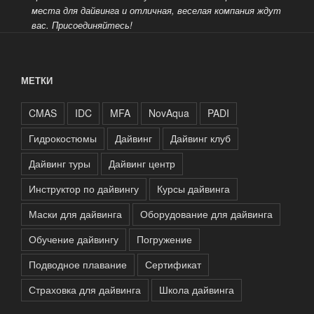
места для дайвинга и отличная, веселая компания ждут
вас.
Присоединяйтесь!
МЕТКИ
CMAS
IDC
MFA
NovAqua
PADI
Гидрокостюмы
Дайвинг
Дайвинг клуб
Дайвинг туры
Дайвинг центр
Инструктор по дайвингу
Курсы дайвинга
Маски для дайвинга
Оборудование для дайвинга
Обучение дайвингу
Погружение
Подводное плавание
Сертификат
Страховка для дайвинга
Школа дайвинга