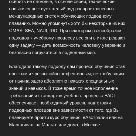
освоить не сложные, в основе своей, технические
навыки существует целый ряд распространенных
международных систем обучающих подводному
плаванию. Можно упомянуть хотя бы некоторые из них:
CMAS, SEA, NAUI, IDD. При некотором разнообразии
подходов к учебному процессу все они в итоге решают
одну задачу — дать возможность человеку уверенно и
безопасно погрузиться в подводный мир.
Благодаря такому подходу сам процесс обучения стал
простым и чрезвычайно эффективным, не требующим
от начинающего абсолютно никаких специальных
знаний и навыков. В тоже время точное исполнение
требований и стандартов учебного процесса PADI
обеспечивает необходимый уровень подготовки
подводных пловцов вне зависимости от того, где Вы
планируете пройти курс обучения, вАвстралии или на
Мальдивах, на Мальте или дома, в Москве.