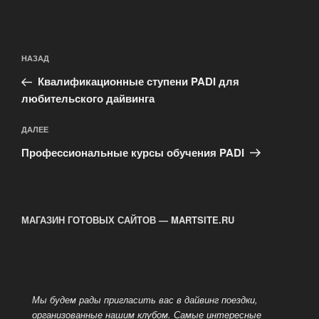
Навигация
Предыдущая
НАЗАД
по
запись:
записям
Квалификационные ступени PADI для
любительского дайвинга
Следующая
ДАЛЕЕ
запись
Профессиональные курсы обучения PADI
МАГАЗИН ГОТОВЫХ САЙТОВ — MARTSITE.RU
Мы будем рады пригласить вас в дайвинг поездки,
организованные нашим клубом. Самые интересные