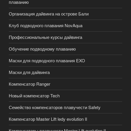
плаванию
Организация дайвинга на острове Бали
Клуб подводного плавания NovAqua
Профессиональные курсы дайвинга
Обучение подводному плаванию
Маски для подводного плавания EXO
Маски для дайвинга
Компенсатор Ranger
Новый компенсатор Tech
Семейство компенсаторов плавучести Safety
Компенсатор Master Lift ledy evolution II
Компенсаторы плавучести Master Lift evolution II