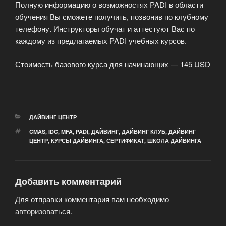
Полную информацию о возможностях PADI в области
обучения Вы сможете получить, позвонив по клубному
телефону. Инструкторы обучат и аттестуют Вас по
каждому из предлагаемых PADI учебных курсов.
Стоимость базового курса для начинающих — 145 USD
РУБРИКИ
ДАЙВИНГ ЦЕНТР
МЕТКИ
CMAS
,
IDC
,
MFA
,
PADI
,
ДАЙВИНГ
,
ДАЙВИНГ КЛУБ
,
ДАЙВИНГ
ЦЕНТР
,
КУРСЫ ДАЙВИНГА
,
СЕРТИФИКАТ
,
ШКОЛА ДАЙВИНГА
Добавить комментарий
Для отправки комментария вам необходимо
авторизоваться
.