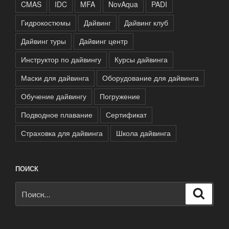
CMAS
IDC
MFA
NovAqua
PADI
Гидрокостюмы
Дайвинг
Дайвинг клуб
Дайвинг туры
Дайвинг центр
Инструктор по дайвингу
Курсы дайвинга
Маски для дайвинга
Оборудование для дайвинга
Обучение дайвингу
Погружение
Подводное плавание
Сертификат
Страховка для дайвинга
Школа дайвинга
ПОИСК
Искать:
Поиск