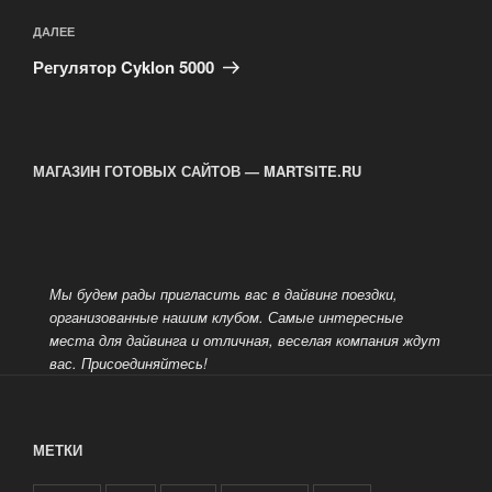
Следующая
ДАЛЕЕ
запись
Регулятор Cyklon 5000
МАГАЗИН ГОТОВЫХ САЙТОВ — MARTSITE.RU
Мы будем рады пригласить вас в дайвинг поездки,
организованные нашим клубом. Самые интересные
места для дайвинга и отличная, веселая компания ждут
вас.
Присоединяйтесь!
МЕТКИ