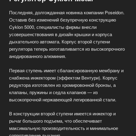
Последняя, долгожданная новинка компании Poseidon.
Оставив без изменений безупречную конструкцию
Cyklon 5000, специалисты фирмы внесли
усовершенствования в дизайн крышки и корпуса
дыхательного автомата. Корпус второй ступени
регулятора теперь изготавливается из высокопрочного
анодированного алюминия.
Первая ступень имеет сбалансированную мембрану и
снабжена инжектором (эффектом Вентури). Корпус
редуктора изготовлен из хромировонной бронзы, а
клапаны, пружины и седла клапанов — из
высокопрочной нержавеющей легированной стали.
В конструкции второй ступени имеется инжектор и
рычаг большого подъема, что обеспечивает
максимальную производительность и минимальное
сопротивление дыхания.