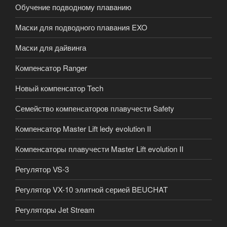
Обучение подводному плаванию
Маски для подводного плавания EXO
Маски для дайвинга
Компенсатор Ranger
Новый компенсатор Tech
Семейство компенсаторов плавучести Safety
Компенсатор Master Lift ledy evolution II
Компенсаторы плавучести Master Lift evolution II
Регулятор VS-3
Регулятор VX-10 элитной серией BEUCHAT
Регуляторы Jet Stream