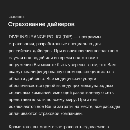
компании
NovAqua»
ОПУБЛИКОВАНО
04.09.2015
Страхование дайверов
DIVE INSURANCE POLICI (DIP) — программы
страхования, разработанные специально для
российских дайверов. При возникновении несчастного
случая под водой или во время подготовки к
погружению Вы можете быть уверены в том, что Вам
окажут квалифицированную помощь специалисты в
области дайвинга. Все медицинские услуги
обеспечиваются одной из ведущих международных
сервисных компаний, имеющей разветвленную сеть
представительств по всему миру. При этом
исключаются все Ваши затраты на месте, все расходы
оплачиваются страховой компанией.
Кроме того, вы можете застраховать сдаваемое в