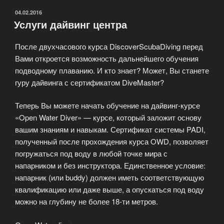
ОПУБЛИКОВАНО
04.02.2016
Услуги дайвинг центра
После двухчасового курса DiscoverScubaDiving перед
Вами откроется возможность дальнейшего обучения
подводному плаванию. И кто знает? Может, Вы станете
гуру дайвинга с сертификатом DiveMaster?
Теперь Вы можете начать обучение на дайвинг-курсе
«Open Water Diver» — курсе, который заложит основу
вашим знаниям и навыкам. Сертификат системы PADI,
полученный после прохождения курса OWD, позволяет
погружаться под воду в любой точке мира с
напарником и без инструктора. Единственное условие:
напарник (или buddy) должен иметь соответствующую
квалификацию или даже выше, а опускаться под воду
можно на глубину не более 18-ти метров.