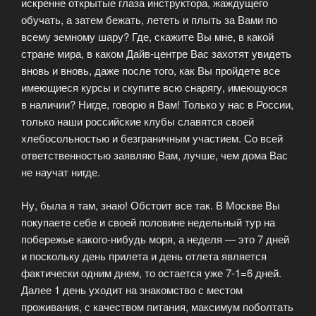
искренне открытые глаза инструктора, жаждущего
обучать, а затем бежать, лететь и плыть за Вами по
всему земному шару? Где, скажите Вы мне, в какой
стране мира, в каком Дайв-центре Вас захотят увидеть
вновь и вновь, даже после того, как Вы пройдете все
имеющиеся курсы и скупите всю снарягу, имеющуюся
в наличии? Нигде, говорю я Вам! Только у нас в России,
только наши российские клубы славятся своей
хлебосольностью и безграничным участием. Со всей
ответственностью заявляю Вам, лучше, чем дома Вас
не научат нигде.
Ну, была я там, знаю! Обстоит все так. В Москве Вы
покупаете себе и своей половине недельный тур на
побережье какого-нибудь моря, а неделя — это 7 дней
и поскольку день прилета и день отлета является
фактически одним днем, то остается уже 7-1=6 дней.
Далее 1 день уходит на знакомство с местом
проживания, с качеством питания, максимум поболтать