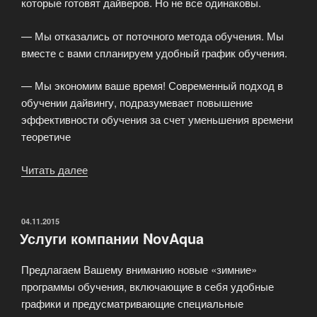
которые готовят дайверов. Но не все одинаковы.
— Мы отказались от поточного метода обучения. Мы
вместе с вами спланируем удобный график обучения.
— Мы экономим ваше время! Современный подход в
обучении дайвингу, подразумевает повышение
эффективности обучения за счет уменьшения времени
теоретиче
Читать далее
«Сколько
человек
мы
обучили?»
ОПУБЛИКОВАНО
04.11.2015
Услуги компании NovAqua
Предлагаем Вашему вниманию новые «зимние»
программы обучения, включающие в себя удобные
графики и предусматривающие специальные