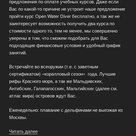
предложения по оплате учебных курсов. Даже если
Вас по какой-то причине не устроит наше предложение
пройти курс Open Water Diver бесплатно, а так же не
заинтересует возможность получить два курса по
стоимости одного то, тем не менее, мы совершенно
уверены в том, что сможем подобрать для Вас
подходящие финансовые условия и удобный график
занятий.
Встречайте во всеоружии (т.е. с заветным
сертификатом) «коралловый сезон» года. Лучшие
рифы Красного моря, а так же Мальдивских,
Антибских, Галапагосских, Мальтийских (далее см.
атлас мира) островов ждут Вас.
Еженедельно: плавание с дельфинами не выезжая из
Москвы.
Читать далее
«Услуги