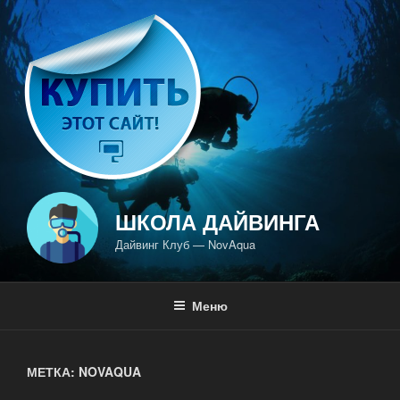
Перейти
к
содержимому
ШКОЛА ДАЙВИНГА
Дайвинг Клуб — NovAqua
Меню
МЕТКА: NOVAQUA