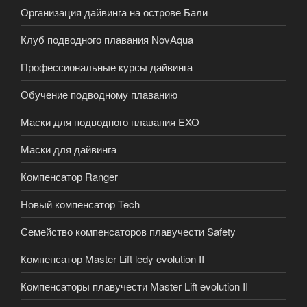
Организация дайвинга на острове Бали
Клуб подводного плавания NovAqua
Профессиональные курсы дайвинга
Обучение подводному плаванию
Маски для подводного плавания EXO
Маски для дайвинга
Компенсатор Ranger
Новый компенсатор Tech
Семейство компенсаторов плавучести Safety
Компенсатор Master Lift ledy evolution II
Компенсаторы плавучести Master Lift evolution II