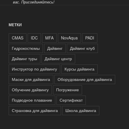
вас.
Присоединяйтесь!
МЕТКИ
CMAS
IDC
MFA
NovAqua
PADI
Гидрокостюмы
Дайвинг
Дайвинг клуб
Дайвинг туры
Дайвинг центр
Инструктор по дайвингу
Курсы дайвинга
Маски для дайвинга
Оборудование для дайвинга
Обучение дайвингу
Погружение
Подводное плавание
Сертификат
Страховка для дайвинга
Школа дайвинга