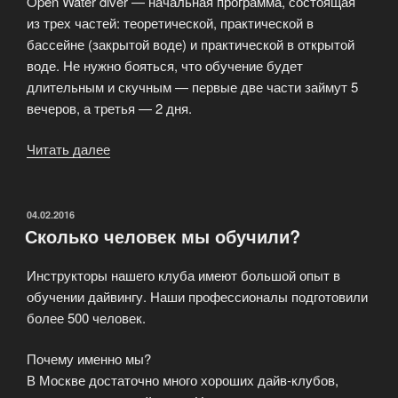
Open Water diver — начальная программа, состоящая
из трех частей: теоретической, практической в
бассейне (закрытой воде) и практической в открытой
воде. Не нужно бояться, что обучение будет
длительным и скучным — первые две части займут 5
вечеров, а третья — 2 дня.
Читать далее
«Услуги
дайвинг
центра»
ОПУБЛИКОВАНО
04.02.2016
Сколько человек мы обучили?
Инструкторы нашего клуба имеют большой опыт в
обучении дайвингу. Наши профессионалы подготовили
более 500 человек.
Почему именно мы?
В Москве достаточно много хороших дайв-клубов,