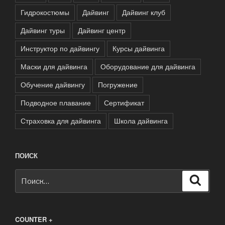
Гидрокостюмы
Дайвинг
Дайвинг клуб
Дайвинг туры
Дайвинг центр
Инструктор по дайвингу
Курсы дайвинга
Маски для дайвинга
Оборудование для дайвинга
Обучение дайвингу
Погружение
Подводное плавание
Сертификат
Страховка для дайвинга
Школа дайвинга
ПОИСК
Искать:
Поиск
COUNTER +