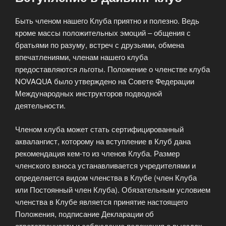
Быть членом нашего Клуба приятно и полезно. Ведь
кроме массы положительных эмоций – общения с
братьями по разуму, встреч с друзьями, обмена
впечатлениями, членам нашего клуба
предоставляются льготы. Положение о членстве клуба
NOVAQUA было утверждено на Совете Федерации
Международных инструкторов подводной
деятельности.
Членом клуба может стать сертифицированный
аквалангист, которому на вступление в Клуб дана
рекомендация кем-то из членов Клуба. Размер
членского взноса устанавливается учредителями и
определяется видом членства в Клубе (член Клуба
или Постоянный член Клуба). Обязательным условием
членства в Клубе является принятие настоящего
Положения, подписание Декларации об
ответственности и соблюдение положения о выездах.