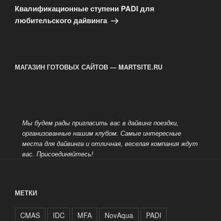
запись
Квалификационные ступени PADI для
любительского дайвинга
МАГАЗИН ГОТОВЫХ САЙТОВ — MARTSITE.RU
Мы будем рады пригласить вас в дайвинг поездки,
организованные нашим клубом. Самые интересные
места для дайвинга и отличная, веселая компания ждут
вас.
Присоединяйтесь!
МЕТКИ
CMAS
IDC
MFA
NovAqua
PADI