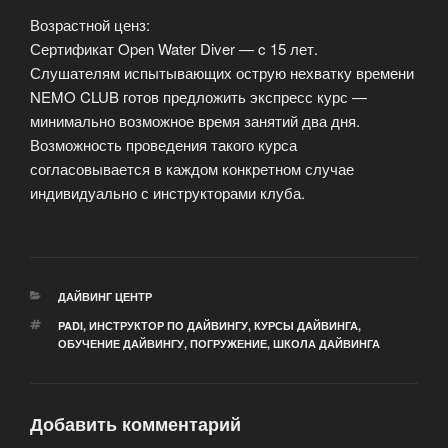
Возрастной ценз:
Сертификат Open Water Diver — c 15 лет.
Слушателям испытывающих острую нехватку времени
NEMO CLUB готов предложить экспресс курс —
минимально возможное время занятий два дня.
Возможность проведения такого курса
согласовывается в каждом конкретном случае
индивидуально с инструкторами клуба.
РУБРИКИ
ДАЙВИНГ ЦЕНТР
МЕТКИ
PADI
,
ИНСТРУКТОР ПО ДАЙВИНГУ
,
КУРСЫ ДАЙВИНГА
,
ОБУЧЕНИЕ ДАЙВИНГУ
,
ПОГРУЖЕНИЕ
,
ШКОЛА ДАЙВИНГА
Добавить комментарий