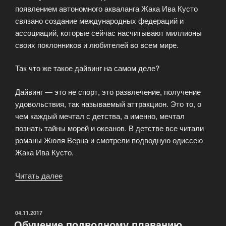
появлением автономного акваланга Жака Ива Кусто
связано создание международных федераций и
ассоциаций, которые сейчас насчитывают миллионы
своих поклонников и любителей во всем мире.
Так что же такое дайвинг на самом деле?
Дайвинг — это не спорт, это развлечение, получение
удовольствия, так называемый аттракцион. Это то, о
чем каждый мечтал с детства, а именно, мечтал
познать тайны морей и океанов. В детстве все читали
романы Жюля Верна и смотрели подводную одиссею
Жака Ива Кусто.
Читать далее
«Профессиональные
курсы
дайвинга»
ОПУБЛИКОВАНО
04.11.2017
Обучение подводному плаванию