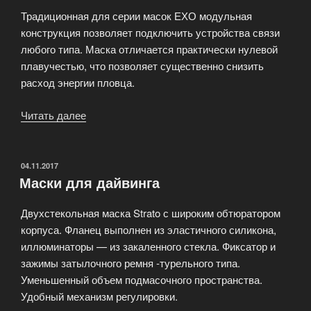
Традиционная для серии масок ЕХО модульная
конструкция позволяет подключить устройства связи
любого типа. Маска отличается практически нулевой
плавучестью, что позволяет существенно снизить
расход энергии пловца.
Читать далее
«Маски
для
подводного
плавания
ОПУБЛИКОВАНО
04.11.2017
Маски для дайвинга
EXO»
Двухстекольная маска Strato с широким обтюратором
корпуса. Фланец выполнен из эластичного силикона,
иллюминаторы — из закаленного стекла. Фиксатор и
зажимы затылочного ремня -турельного типа.
Уменьшенный объем подмасочного пространства.
Удобный механизм регулировки.