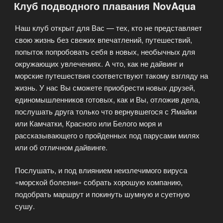
Клуб подводного плавания NovAqua
Бали»
Наш клуб открыт для Вас — тех, кто не представляет
свою жизнь без свежих впечатлений, путешествий,
попыток попробовать себя в новых, необычных для
окружающих увлечениях. А что, как не дайвинг и
морские путешествия соответствуют такому взгляду на
жизнь. У нас Вы сможете приобрести новых друзей,
единомышленников готовых, как и Вы, отложив дела,
послушать друга только что вернувшегося с Ямайки
или Камчатки, Красного или Белого моря и
рассказывающего о пройденных под парусами милях
или об отличном дайвинге.
Послушать, и под влиянием неизлечимого вируса
«морской болезни» собрать хорошую компанию,
подобрать маршрут и покинуть шумную и суетную
сушу.