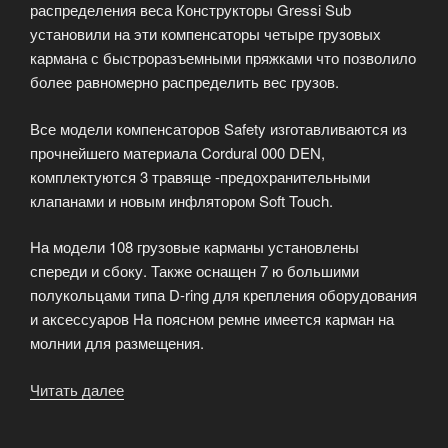
распределения веса Конструкторы Gressi Sub
установили на эти компенсаторы четыре грузовых
кармана с быстроразъемными пряжками что позволило
более равномерно распределить вес грузов.
Все модели компенсаторов Safety изготавливаются из
прочнейшего материала Cordural 000 DEN,
комплектуются 3 травяще -предохранительными
клапанами и новым инфлятором Soft Touch.
На модели 108 грузовые карманы установлены
спереди и сбоку. Также оснащен 7 ю большими
полукольцами типа D-ring для крепления оборудования
и аксессуаров На поясном ремне имеется карман на
молнии для размещения.
Читать далее
«Семейство
компенсаторов
плавучести