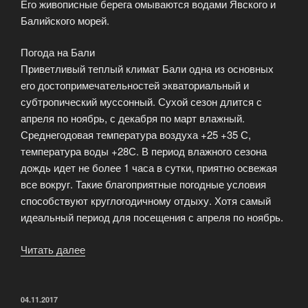
Его живописные берега омываются водами Явского и
Балийского морей.
Погода на Бали
Приветливый теплый климат Бали одна из основных
его достопримечательностей экваториальный и
субтропический муссонный. Сухой сезон длится с
апреля по ноябрь, с декабря по март влажный.
Среднегодовая температура воздуха +25 +35 С,
температура воды +28С. В период влажного сезона
дождь идет не более 1 часа в сутки, приятно освежая
все вокруг. Такие благоприятные погодные условия
способствуют круглогодичному отдыху. Хотя самый
идеальный период для посещения с апреля по ноябрь.
Читать далее
«Организация
дайвинга
на
острове
ОПУБЛИКОВАНО
04.11.2017