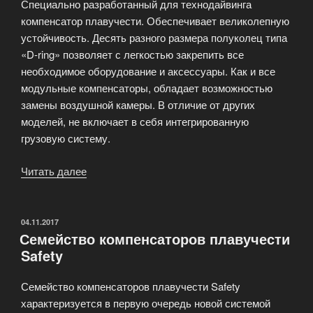
Специально разработанный для технодайвинга
компенсатор плавучести. Обеспечивает великолепную
устойчивость. Десять разного размера полуколец типа
«D-ring» позволяет с легкостью закрепить все
необходимое оборудование и аксессуары. Как и все
модульные компенсаторы, обладает возможностью
замены воздушной камеры. В отличие от других
моделей, не включает в себя интегрированную
грузовую систему.
Читать далее
«Новый
компенсатор
Tech»
ОПУБЛИКОВАНО
04.11.2017
Семейство компенсаторов плавучести
Safety
Семейство компенсаторов плавучести Safety
характеризуется в первую очередь новой системой