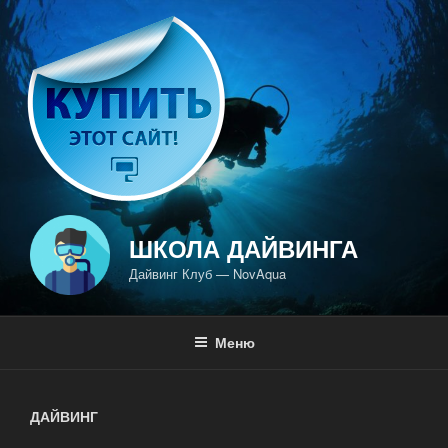
Перейти
к
содержимому
ШКОЛА ДАЙВИНГА
Дайвинг Клуб — NovAqua
Меню
ДАЙВИНГ