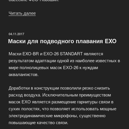
Читать далее
«Обучение
подводному
плаванию»
ОПУБЛИКОВАНО
04.11.2017
Маски для подводного плавания EXO
Маски EXO-BR и ЕХО-26 STANDART являются
результатом адаптации одной из наиболее известных в
мире полнолицевых масок ЕХО-26 к нуждам
аквалангистов.
Доработки в конструкции позволили резко снизить
расход воздуха. Исключительным преимуществом
масок ЕХО является размещение гарнитуры связи в
сухих полостях, что позволяет использовать мощные
электродинамические микрофоны, существенно
повышающие качество связи.