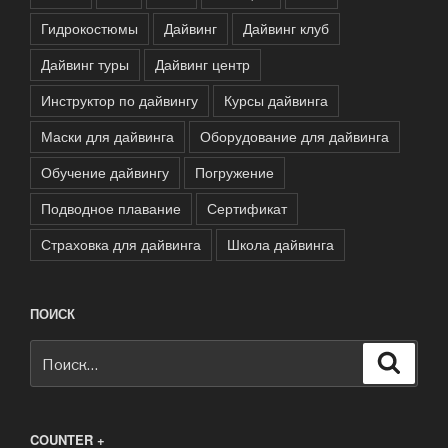
Гидрокостюмы
Дайвинг
Дайвинг клуб
Дайвинг туры
Дайвинг центр
Инструктор по дайвингу
Курсы дайвинга
Маски для дайвинга
Оборудование для дайвинга
Обучение дайвингу
Погружение
Подводное плавание
Сертификат
Страховка для дайвинга
Школа дайвинга
ПОИСК
Искать:
Поиск
COUNTER +