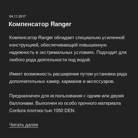
для
дайвинга»
ОПУБЛИКОВАНО
04.11.2017
Компенсатор Ranger
Компенсатор Ranger обладает специально усиленной
конструкцией, обеспечивающей повышенную
надежность в экстремальных условиях. Подходит для
любого рода деятельности под водой.
Имеет возможность расширения путем установки ряда
дополнительных камер, карманов и аксессуаров.
Предназначен для использования с одним или двумя
баллонами. Выполнен из особо прочного материала
Cordura плотностью 1050 DEN.
Читать далее
«Компенсатор
Ranger»