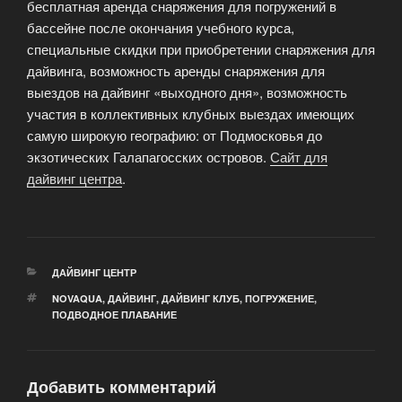
бесплатная аренда снаряжения для погружений в
бассейне после окончания учебного курса,
специальные скидки при приобретении снаряжения для
дайвинга, возможность аренды снаряжения для
выездов на дайвинг «выходного дня», возможность
участия в коллективных клубных выездах имеющих
самую широкую географию: от Подмосковья до
экзотических Галапагосских островов.
Сайт для
дайвинг центра
.
РУБРИКИ
ДАЙВИНГ ЦЕНТР
МЕТКИ
NOVAQUA
,
ДАЙВИНГ
,
ДАЙВИНГ КЛУБ
,
ПОГРУЖЕНИЕ
,
ПОДВОДНОЕ ПЛАВАНИЕ
Добавить комментарий