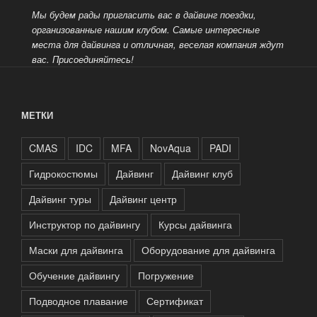
Мы будем рады пригласить вас в дайвинг поездки,
организованные нашим клубом. Самые интересные
места для дайвинга и отличная, веселая компания ждут
вас.
Присоединяйтесь!
МЕТКИ
CMAS
IDC
MFA
NovAqua
PADI
Гидрокостюмы
Дайвинг
Дайвинг клуб
Дайвинг туры
Дайвинг центр
Инструктор по дайвингу
Курсы дайвинга
Маски для дайвинга
Оборудование для дайвинга
Обучение дайвингу
Погружение
Подводное плавание
Сертификат