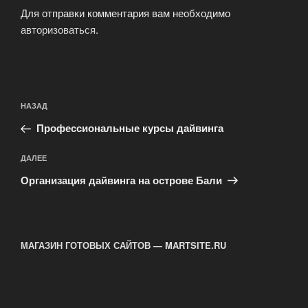
Для отправки комментария вам необходимо
авторизоваться
.
Навигация
Предыдущая
НАЗАД
по
запись:
записям
Профессиональные курсы дайвинга
Следующая
ДАЛЕЕ
запись
Организация дайвинга на острове Бали
МАГАЗИН ГОТОВЫХ САЙТОВ — MARTSITE.RU