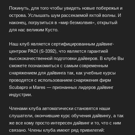
Покинуть, для того чтобы увидеть новые побережья и
острова. Услышать шум рассекаемой яхтой волны. И
наконец, погрузиться в «мир безмолвия», открытый
для нас великим Кусто.
Наш клуб является сертифицированным дайвинг-
центром PADI (S-3392), что является гарантией
высококачественной подготовки дайверов. В клубе Вы
сможете познакомиться с самым современным
снаряжением для дайвинга так, как учебные курсы
проводятся с использованием снаряжения фирм
Scubapro и Mares — признанных лидеров дайвинг
индустрии.
Членами клуба автоматически становятся наши
слушатели, окончившие курс обучения дайвингу, а так
же все кому просто интересен дайвинг и то, что с ним
связано. Члены клуба имеют ряд привилегий: