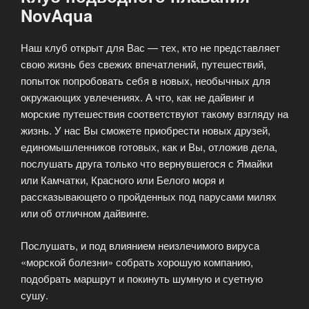
NovAqua
Наш клуб открыт для Вас — тех, кто не представляет
свою жизнь без свежих впечатлений, путешествий,
попыток попробовать себя в новых, необычных для
окружающих увлечениях. А что, как не дайвинг и
морские путешествия соответствуют такому взгляду на
жизнь. У нас Вы сможете приобрести новых друзей,
единомышленников готовых, как и Вы, отложив дела,
послушать друга только что вернувшегося с Ямайки
или Камчатки, Красного или Белого моря и
рассказывающего о пройденных под парусами милях
или об отличном дайвинге.
Послушать, и под влиянием неизлечимого вируса
«морской болезни» собрать хорошую компанию,
подобрать маршрут и покинуть шумную и суетную
сушу.