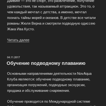
Дайвинг — это не спорт, это развлечение, получение
удовольствия, так называемый аттракцион. Это то, о
чем каждый мечтал с детства, а именно, мечтал
познать тайны морей и океанов. В детстве все читали
романы Жюля Верна и смотрели подводную одиссею
Жака Ива Кусто.
Читать далее
«Профессиональные
курсы
дайвинга»
ОПУБЛИКОВАНО
04.11.2017
Обучение подводному плаванию
Основными направлениями деятельности NovAqua
Клуба являются: обучение подводному плаванию,
организация погружений, подводные экскурсии,
продажа и обслуживание снаряжения.
Обучение проводится по Международной системе