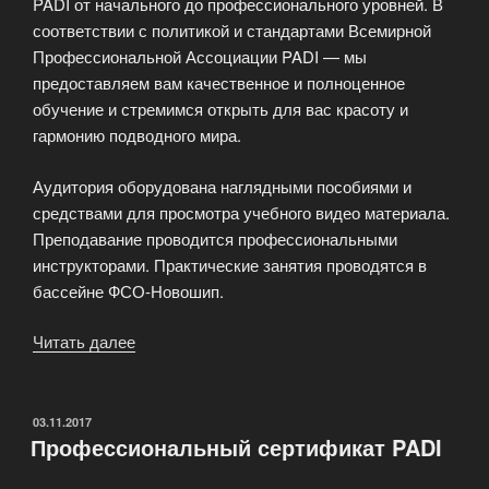
PADI от начального до профессионального уровней. В
соответствии с политикой и стандартами Всемирной
Профессиональной Ассоциации PADI — мы
предоставляем вам качественное и полноценное
обучение и стремимся открыть для вас красоту и
гармонию подводного мира.
Аудитория оборудована наглядными пособиями и
средствами для просмотра учебного видео материала.
Преподавание проводится профессиональными
инструкторами. Практические занятия проводятся в
бассейне ФСО-Новошип.
Читать далее
«Обучение
подводному
плаванию»
ОПУБЛИКОВАНО
03.11.2017
Профессиональный сертификат PADI