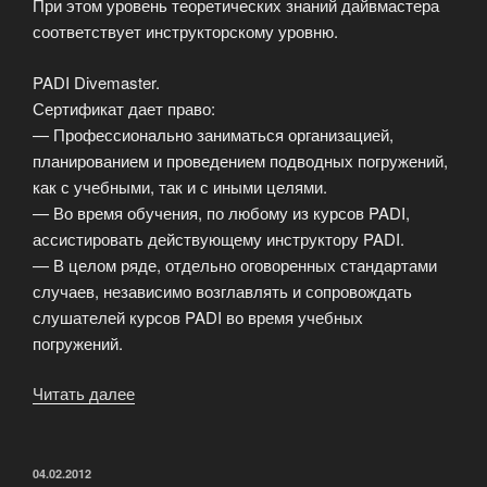
При этом уровень теоретических знаний дайвмастера
соответствует инструкторскому уровню.
PADI Divemaster.
Сертификат дает право:
— Профессионально заниматься организацией,
планированием и проведением подводных погружений,
как с учебными, так и с иными целями.
— Во время обучения, по любому из курсов PADI,
ассистировать действующему инструктору PADI.
— В целом ряде, отдельно оговоренных стандартами
случаев, независимо возглавлять и сопровождать
слушателей курсов PADI во время учебных
погружений.
Читать далее
«Подготовительный
курс
Divemaster»
ОПУБЛИКОВАНО
04.02.2012