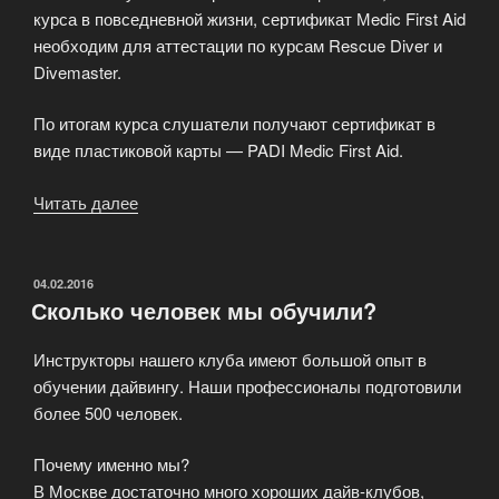
курса в повседневной жизни, сертификат Мedic First Aid
необходим для аттестации по курсам Rescue Diver и
Divemaster.
По итогам курса слушатели получают сертификат в
виде пластиковой карты — PADI Medic First Aid.
Читать далее
«Курс
PADI
Medic
First
ОПУБЛИКОВАНО
04.02.2016
Сколько человек мы обучили?
Aid»
Инструкторы нашего клуба имеют большой опыт в
обучении дайвингу. Наши профессионалы подготовили
более 500 человек.
Почему именно мы?
В Москве достаточно много хороших дайв-клубов,