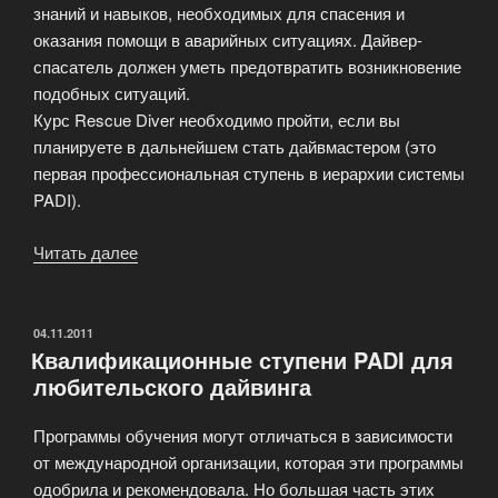
знаний и навыков, необходимых для спасения и
оказания помощи в аварийных ситуациях. Дайвер-
спасатель должен уметь предотвратить возникновение
подобных ситуаций.
Курс Rescue Diver необходимо пройти, если вы
планируете в дальнейшем стать дайвмастером (это
первая профессиональная ступень в иерархии системы
PADI).
Читать далее
«Профессиональные
курсы
обучения
PADI»
ОПУБЛИКОВАНО
04.11.2011
Квалификационные ступени PADI для
любительского дайвинга
Программы обучения могут отличаться в зависимости
от международной организации, которая эти программы
одобрила и рекомендовала. Но большая часть этих