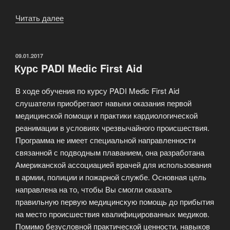
Читать далее
«Профессиональный
сертификат
PADI»
ОПУБЛИКОВАНО
09.01.2017
Курс PADI Medic First Aid
В ходе обучения по курсу PADI Medic First Aid
слушатели приобретают навыки оказания первой
медицинской помощи и практики кардиологической
реанимации в условиях чрезвычайного происшествия.
Программа не имеет специальной направленности
связанной с подводным плаванием, она разработана
Американской ассоциацией врачей для использования
в армии, полиции и пожарной службе. Основная цель
направлена на то, чтобы Вы смогли оказать
правильную первую медицинскую помощь до прибытия
на место происшествия квалифицированных медиков.
Помимо безусловной практической ценности, навыков