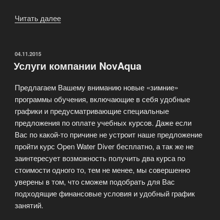
Читать далее
«Услуги
дайвинг
центра»
ОПУБЛИКОВАНО
04.11.2015
Услуги компании NovAqua
Предлагаем Вашему вниманию новые «зимние»
программы обучения, включающие в себя удобные
графики и предусматривающие специальные
предложения по оплате учебных курсов. Даже если
Вас по какой-то причине не устроит наше предложение
пройти курс Open Water Diver бесплатно, а так же не
заинтересует возможность получить два курса по
стоимости одного то, тем не менее, мы совершенно
уверены в том, что сможем подобрать для Вас
подходящие финансовые условия и удобный график
занятий.