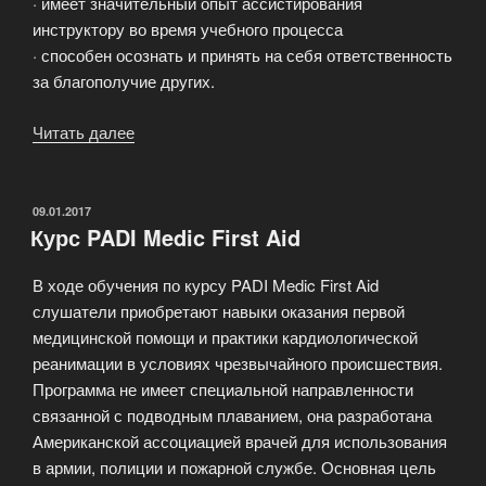
· имеет значительный опыт ассистирования
инструктору во время учебного процесса
· способен осознать и принять на себя ответственность
за благополучие других.
Читать далее
«Профессиональный
сертификат
PADI»
ОПУБЛИКОВАНО
09.01.2017
Курс PADI Medic First Aid
В ходе обучения по курсу PADI Medic First Aid
слушатели приобретают навыки оказания первой
медицинской помощи и практики кардиологической
реанимации в условиях чрезвычайного происшествия.
Программа не имеет специальной направленности
связанной с подводным плаванием, она разработана
Американской ассоциацией врачей для использования
в армии, полиции и пожарной службе. Основная цель