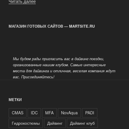
Читать далее
«Дайвинг
клуб
SCUBA
Class»
МАГАЗИН ГОТОВЫХ САЙТОВ — MARTSITE.RU
Мы будем рады пригласить вас в дайвинг поездки,
организованные нашим клубом. Самые интересные
места для дайвинга и отличная, веселая компания ждут
вас.
Присоединяйтесь!
МЕТКИ
CMAS
IDC
MFA
NovAqua
PADI
Гидрокостюмы
Дайвинг
Дайвинг клуб