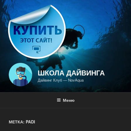
Перейти
к
содержимому
ШКОЛА ДАЙВИНГА
Дайвинг Клуб — NovAqua
Меню
МЕТКА: PADI