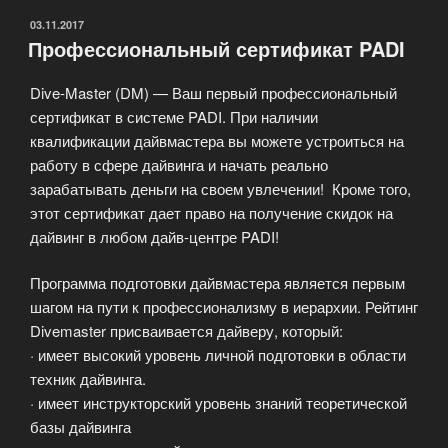
ОПУБЛИКОВАНО
03.11.2017
Профессиональный сертификат PADI
Dive-Master (DM) — Ваш первый профессиональный
сертификат в системе PADI. При наличии
квалификации дайвмастера вы можете устроиться на
работу в сфере дайвинга и начать реально
зарабатывать деньги на своем увлечении! Кроме того,
этот сертификат дает право на получение скидок на
дайвинг в любом дайв-центре PADI!
Программа подготовки дайвмастера является первым
шагом на пути к профессионализму в иерархии. Рейтинг
Divemaster присваивается дайверу, который:
· имеет высокий уровень личной подготовки в области
техник дайвинга.
· имеет инструкторский уровень знаний теоретической
базы дайвинга