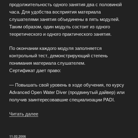
продолжительность одного занятия два с половиной
часа. Для удобства восприятия материала
слушателями занятия объединены в пять модулей.
Таким образом, один модуль состоит из одного
теоретического и одного практического занятия.
По окончании каждого модуля заполняется
контрольный тест, демонстрирующий степень
понимания материала слушателем.
Сертификат дает право:
— Повышать свой уровень в ходе обучения, по курсу
Advanced Open Water Diver (продвинутый дайвер) или
получив заинтересовавшие специализации PADI.
Читать далее
«Курс практических
занятий
Open
Water
ОПУБЛИКОВАНО
11.02.2006