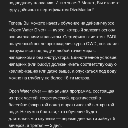
подводному плаванию. И кто знает? Может, Вы станете
гуру дайвинга с сертификатом DiveMaster?
Теперь Вы можете начать обучение на дайвинг-курсе
«Open Water Diver» — курсе, который заложит основу
вашим знаниям и навыкам. Сертификат системы PADI,
полученный после прохождения курса OWD, позволяет
погружаться под воду в любой точке мира с
напарником и без инструктора. Единственное условие:
напарник (или buddy) должен иметь соответствующую
квалификацию или даже выше, а опускаться под воду
можно на глубину не более 18-ти метров.
Open Water diver — начальная программа, состоящая
из трех частей: теоретической, практической в
бассейне (закрытой воде) и практической в открытой
воде. Не нужно бояться, что обучение будет
длительным и скучным — первые две части займут 5
вечеров, а третья — 2 дня.