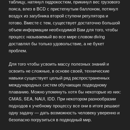
таблицу, натянул гидрокостюм, прикинул вес грузового
пояса, влез в BCD с пристегнутым баллоном, потянул
воздух из загубника второй ступени регулятора и
готово. Вместе с тем, существует достаточно большой
объем информации необходимой Вам для того, чтобы
процесс называемый во все мире словом diving
доставлял бы только удовольствие, а не букет
проблем.
Для того чтобы усвоить массу полезных знаний и
освоить не сложные, в основе своей, технические
навыки существует целый ряд распространенных
международных систем обучающих подводному
плаванию. Можно упомянуть хотя бы некоторые из них:
CMAS, SEA, NAUI, IDD. При некотором разнообразии
подходов к учебному процессу все они в итоге решают
одну задачу — дать возможность человеку уверенно и
безопасно погрузиться в подводный мир.