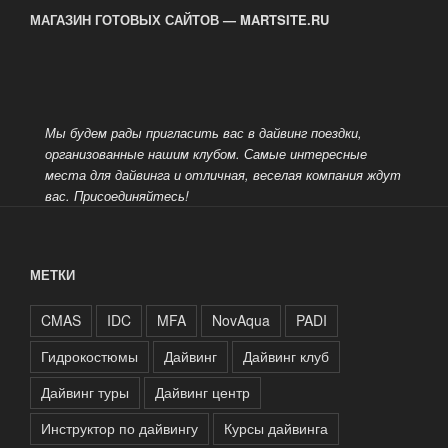
МАГАЗИН ГОТОВЫХ САЙТОВ — MARTSITE.RU
Мы будем рады пригласить вас в дайвинг поездки,
организованные нашим клубом. Самые интересные
места для дайвинга и отличная, веселая компания ждут
вас.
Присоединяйтесь!
МЕТКИ
CMAS
IDC
MFA
NovAqua
PADI
Гидрокостюмы
Дайвинг
Дайвинг клуб
Дайвинг туры
Дайвинг центр
Инструктор по дайвингу
Курсы дайвинга