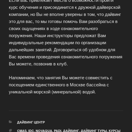
курс обучения и присоединится к дружной дайверской
компании, но Вы не вполне уверены в том, что дайвинг
это для вас, то мы готовы помочь Вам разобраться в
своих ощущениях в ходе ознакомительного
погружения. Наши инструкторы предложат Вам
индивидуальные рекомендации по организации
дальнейших занятий. Договориться об удобном для
Вас времени проведения ознакомительного погружения
Вы можете, позвонив в клуб.
Напоминаем, что занятия Вы можете совместить с
посещением единственного в Москве бассейна с
уникальной морской (минеральной) водой.
РУБРИКИ
ДАЙВИНГ ЦЕНТР
МЕТКИ
CMAS
,
IDC
,
NOVAQUA
,
PADI
,
ДАЙВИНГ
,
ДАЙВИНГ ТУРЫ
,
КУРСЫ