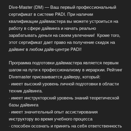
II»
Dive-Master (DM) — Ваш первый профессиональный
сертификат в системе PADI. При наличии
квалификации дайвмастера вы можете устроиться на
работу в сфере дайвинга и начать реально
зарабатывать деньги на своем увлечении! Кроме того,
этот сертификат дает право на получение скидок на
дайвинг в любом дайв-центре PADI!
Программа подготовки дайвмастера является первым
шагом на пути к профессионализму в иерархии. Рейтинг
Divemaster присваивается дайверу, который:
· имеет высокий уровень личной подготовки в области
техник дайвинга.
· имеет инструкторский уровень знаний теоретической
базы дайвинга
· имеет значительный опыт ассистирования
инструктору во время учебного процесса
· способен осознать и принять на себя ответственность