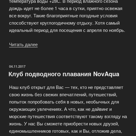
температура воды +28С. В период влажного сезона
дождь идет не более 1 часа в сутки, приятно освежая
все вокруг. Такие благоприятные погодные условия
способствуют круглогодичному отдыху. Хотя самый
идеальный период для посещения с апреля по ноябрь.
Читать далее
«Организация
дайвинга
на
острове
ОПУБЛИКОВАНО
04.11.2017
Клуб подводного плавания NovAqua
Бали»
Наш клуб открыт для Вас — тех, кто не представляет
свою жизнь без свежих впечатлений, путешествий,
попыток попробовать себя в новых, необычных для
окружающих увлечениях. А что, как не дайвинг и
морские путешествия соответствуют такому взгляду на
жизнь. У нас Вы сможете приобрести новых друзей,
единомышленников готовых, как и Вы, отложив дела,