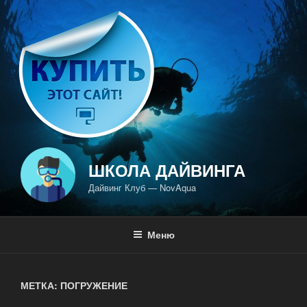
Перейти
к
содержимому
ШКОЛА ДАЙВИНГА
Дайвинг Клуб — NovAqua
Меню
МЕТКА: ПОГРУЖЕНИЕ