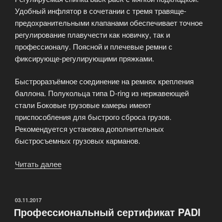
Удобный инфлятор в сочетании с тремя травяще-
предохранительными клапанами обеспечивает точное
регулирование плавучести как новичку, так и
профессионалу. Поясной и плечевые ремни с
фиксирующе-регулирующими пряжками.
Быстроразъёмное соединение на ремнях крепления
баллона. Полукольца типа D-ring из нержавеющей
стали Боковые грузовые камеры имеют
приспособления для быстрого сброса грузов.
Рекомендуется установка дополнительных
быстросъемных грузовых карманов.
Читать далее
«Компенсаторы
плавучести
Master
Lift
ОПУБЛИКОВАНО
03.11.2017
Профессиональный сертификат PADI
evolution