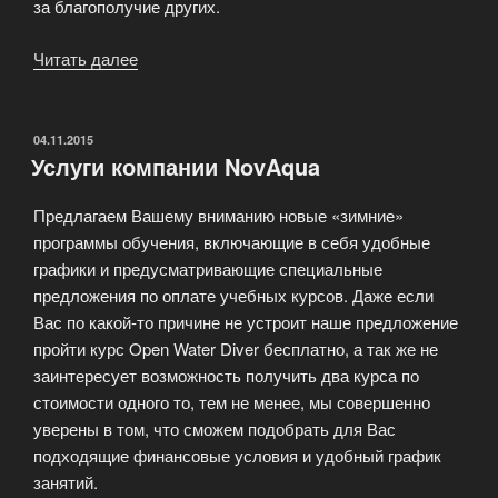
за благополучие других.
Читать далее
«Профессиональный
сертификат
PADI»
ОПУБЛИКОВАНО
04.11.2015
Услуги компании NovAqua
Предлагаем Вашему вниманию новые «зимние»
программы обучения, включающие в себя удобные
графики и предусматривающие специальные
предложения по оплате учебных курсов. Даже если
Вас по какой-то причине не устроит наше предложение
пройти курс Open Water Diver бесплатно, а так же не
заинтересует возможность получить два курса по
стоимости одного то, тем не менее, мы совершенно
уверены в том, что сможем подобрать для Вас
подходящие финансовые условия и удобный график
занятий.