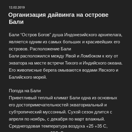
ОПУБЛИКОВАНО
12.02.2019
Организация дайвинга на острове
Бали
Бали “Остров Богов” душа Индонезийского архипелага,
является одним из самых больших и красивейших его
островов. Расположение Бали
Бали расположился между Явой и Ломбоком к югу от
экватора на месте встречи Тихого и Индийского океана.
Его живописные берега омываются водами Явского и
Балийского морей.
Погода на Бали
Приветливый теплый климат Бали одна из основных
его достопримечательностей экваториальный и
субтропический муссонный. Сухой сезон длится с
апреля по ноябрь, с декабря по март влажный.
Среднегодовая температура воздуха +25 +35 С,