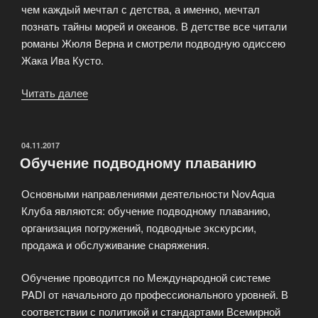
чем каждый мечтал с детства, а именно, мечтал
познать тайны морей и океанов. В детстве все читали
романы Жюля Верна и смотрели подводную одиссею
Жака Ива Кусто.
Читать далее
«Профессиональные
курсы
дайвинга»
ОПУБЛИКОВАНО
04.11.2017
Обучение подводному плаванию
Основными направлениями деятельности NovAqua
Клуба являются: обучение подводному плаванию,
организация погружений, подводные экскурсии,
продажа и обслуживание снаряжения.
Обучение проводится по Международной системе
PADI от начального до профессионального уровней. В
соответствии с политикой и стандартами Всемирной