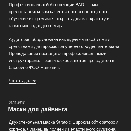
Профессиональной Ассоциации PADI — мы
предоставляем вам качественное и полноценное
обучение и стремимся открыть для вас красоту и
гармонию подводного мира.
Аудитория оборудована наглядными пособиями и
средствами для просмотра учебного видео материала.
Преподавание проводится профессиональными
инструкторами. Практические занятия проводятся в
бассейне ФСО-Новошип.
Читать далее
«Обучение
подводному
плаванию»
ОПУБЛИКОВАНО
04.11.2017
Маски для дайвинга
Двухстекольная маска Strato с широким обтюратором
корпуса. Фланец выполнен из эластичного силикона,