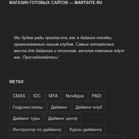
МАГАЗИН ГОТОВЫХ САЙТОВ — MARTSITE.RU
Мы будем рады пригласить вас в дайвинг поездки,
организованные нашим клубом. Самые интересные
места для дайвинга и отличная, веселая компания ждут
вас.
Присоединяйтесь!
МЕТКИ
CMAS
IDC
MFA
NovAqua
PADI
Гидрокостюмы
Дайвинг
Дайвинг клуб
Дайвинг туры
Дайвинг центр
Инструктор по дайвингу
Курсы дайвинга