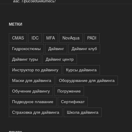
вас.
Присоединяйтесь!
МЕТКИ
CMAS
IDC
MFA
NovAqua
PADI
Гидрокостюмы
Дайвинг
Дайвинг клуб
Дайвинг туры
Дайвинг центр
Инструктор по дайвингу
Курсы дайвинга
Маски для дайвинга
Оборудование для дайвинга
Обучение дайвингу
Погружение
Подводное плавание
Сертификат
Страховка для дайвинга
Школа дайвинга