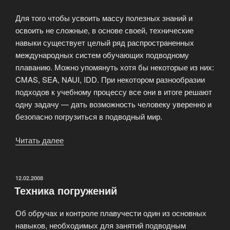
Для того чтобы усвоить массу полезных знаний и
освоить не сложные, в основе своей, технические
навыки существует целый ряд распространенных
международных систем обучающих подводному
плаванию. Можно упомянуть хотя бы некоторые из них:
CMAS, SEA, NAUI, IDD. При некотором разнообразии
подходов к учебному процессу все они в итоге решают
одну задачу — дать возможность человеку уверенно и
безопасно погрузиться в подводный мир.
Читать далее
«Стоимость
базового
курса
дайвинга
ОПУБЛИКОВАНО
12.02.2008
Техника погружений
для
начинающих»
Об обручах и контроле плавучести один из основных
навыков, необходимых для занятий подводным