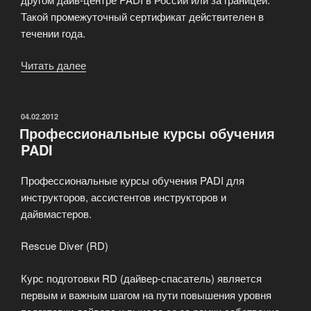
Такой промежуточный сертификат действителен в
течении года.
Читать далее
«Программа
подготовки
дайверов»
ОПУБЛИКОВАНО
04.02.2012
Профессиональные курсы обучения
PADI
Профессиональные курсы обучения PADI для
инструкторов, ассистентов инструкторов и
дайвмастеров.
Rescue Diver (RD)
Курс подготовки RD (дайвер-спасатель) является
первым и важным шагом на пути повышения уровня