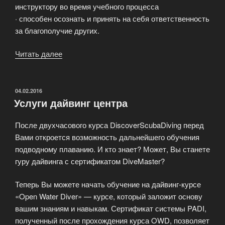
инструктору во время учебного процесса
· способен осознать и принять на себя ответственность
за благополучие других.
Читать далее
«Профессиональный
сертификат
PADI»
ОПУБЛИКОВАНО
04.02.2016
Услуги дайвинг центра
После двухчасового курса DiscoverScubaDiving перед
Вами откроется возможность дальнейшего обучения
подводному плаванию. И кто знает? Может, Вы станете
гуру дайвинга с сертификатом DiveMaster?
Теперь Вы можете начать обучение на дайвинг-курсе
«Open Water Diver» — курсе, который заложит основу
вашим знаниям и навыкам. Сертификат системы PADI,
полученный после прохождения курса OWD, позволяет