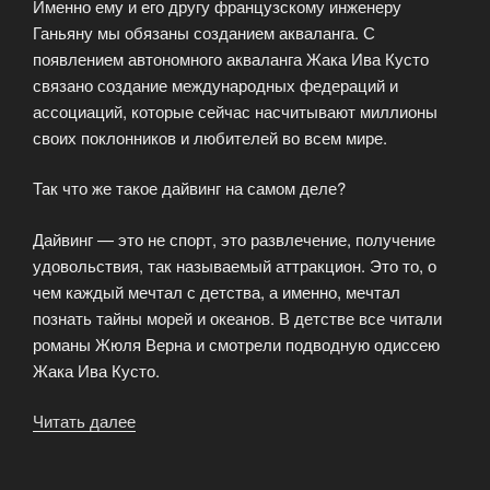
Именно ему и его другу французскому инженеру
Ганьяну мы обязаны созданием акваланга. С
появлением автономного акваланга Жака Ива Кусто
связано создание международных федераций и
ассоциаций, которые сейчас насчитывают миллионы
своих поклонников и любителей во всем мире.
Так что же такое дайвинг на самом деле?
Дайвинг — это не спорт, это развлечение, получение
удовольствия, так называемый аттракцион. Это то, о
чем каждый мечтал с детства, а именно, мечтал
познать тайны морей и океанов. В детстве все читали
романы Жюля Верна и смотрели подводную одиссею
Жака Ива Кусто.
Читать далее
«Профессиональные
курсы
дайвинга»