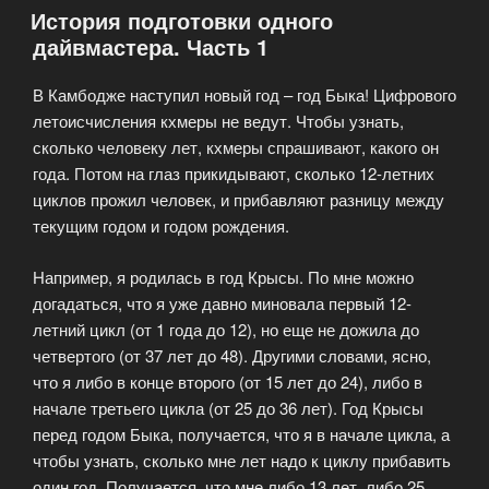
История подготовки одного
дайвмастера. Часть 1
В Камбодже наступил новый год – год Быка! Цифрового
летоисчисления кхмеры не ведут. Чтобы узнать,
сколько человеку лет, кхмеры спрашивают, какого он
года. Потом на глаз прикидывают, сколько 12-летних
циклов прожил человек, и прибавляют разницу между
текущим годом и годом рождения.
Например, я родилась в год Крысы. По мне можно
догадаться, что я уже давно миновала первый 12-
летний цикл (от 1 года до 12), но еще не дожила до
четвертого (от 37 лет до 48). Другими словами, ясно,
что я либо в конце второго (от 15 лет до 24), либо в
начале третьего цикла (от 25 до 36 лет). Год Крысы
перед годом Быка, получается, что я в начале цикла, а
чтобы узнать, сколько мне лет надо к циклу прибавить
один год. Получается, что мне либо 13 лет, либо 25,