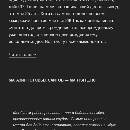
либо 37. Глядя на меня, спрашивающий делает вывод,
что мне 25 лет. Хотя на самом-то деле, по всем
кхмерским понятия мне все 26! Так как они начинают
считать года прям с рождения, т.е. новорожденному
уже один год, а в первое день рождения ему
исполняется два. Вот так тут все замысловато…
Читать далее
«История
подготовки
одного
дайвмастера.
МАГАЗИН ГОТОВЫХ САЙТОВ — MARTSITE.RU
Часть
1»
Мы будем рады пригласить вас в дайвинг поездки,
организованные нашим клубом. Самые интересные
места для дайвинга и отличная, веселая компания ждут