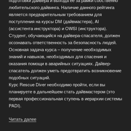
подготовки дайвера и выхода ее за рамки собственно
любительского дайвинга. Наличие данного рейтинга
является предварительным требованием для
поступления на курсы DM (дайвмастера), AI
(ассистента инструктора) и OWSI (инструктора).
Студент, обучающийся на дайвера-спасателя, должен
осознавать ответственность за безопасность людей.
Основная задача курса – получение необходимых
знаний и навыков, необходимых для спасения и
оказания помощи в аварийных ситуациях. Дайвер-
спасатель должен уметь предотвратить возникновение
подобных ситуаций.
Курс Rescue Diver необходимо пройти, если вы
планируете в дальнейшем стать дайвмастером (это
первая профессиональная ступень в иерархии системы
PADI).
Читать далее
«Профессиональные
курсы