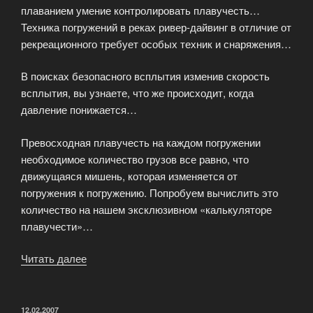
плаванием умение контролировать плавучесть…
Техника погружений в реках ривер-дайвинг в отличие от
рекреационного требует особых техник и снаряжения…
В поисках безопасного всплытия изменив скорость
всплытия, вы узнаете, что же происходит, когда
давление понижается…
Превосходная плавучесть на каждом погружении
необходимое количество грузов все равно, что
движущаяся мишень, которая изменяется от
погружения к погружению. Попробуем вычислить это
количество на нашем эксклюзивном «калькуляторе
плавучести»…
Читать далее
«Техника
погружений »
ОПУБЛИКОВАНО
12.02.2007