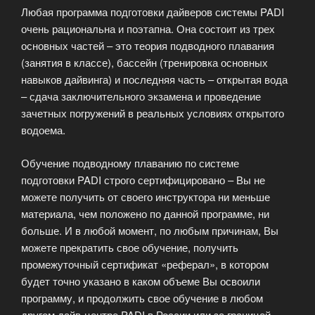
Любая программа подготовки дайверов системы PADI
очень рациональна и поэтапна. Она состоит из трех
основных частей – это теория подводного плавания
(занятия в классе), бассейн (тренировка основных
навыков дайвинга) и последняя часть – открытая вода
– сдача заключительного экзамена и проведение
зачетных погружений в реальных условиях открытого
водоема.
Обучение подводному плаванию по системе
подготовки PADI строго сертифицировано – Вы не
можете получить от своего инструктора ни меньше
материала, чем положено по данной программе, ни
больше. И в любой момент, по любым причинам, Вы
можете прекратить свое обучение, получить
промежуточный сертификат «реферал», в котором
будет точно указано в каком объеме Вы освоили
программу, и продолжить свое обучение в любом
другом дайв-центре PADI в России или за границей.