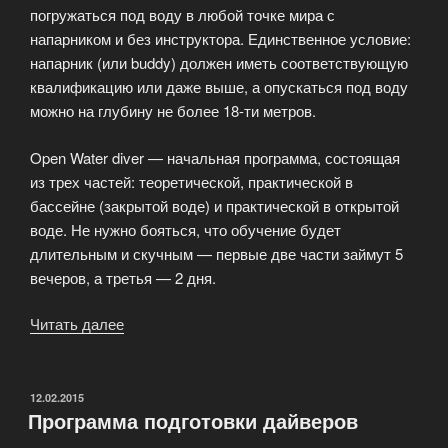
погружаться под воду в любой точке мира с
напарником и без инструктора. Единственное условие:
напарник (или buddy) должен иметь соответствующую
квалификацию или даже выше, а опускаться под воду
можно на глубину не более 18-ти метров.
Open Water diver — начальная программа, состоящая
из трех частей: теоретической, практической в
бассейне (закрытой воде) и практической в открытой
воде. Не нужно бояться, что обучение будет
длительным и скучным — первые две части займут 5
вечеров, а третья — 2 дня.
Читать далее
«Услуги
дайвинг
центра»
ОПУБЛИКОВАНО
12.02.2015
Программа подготовки дайверов