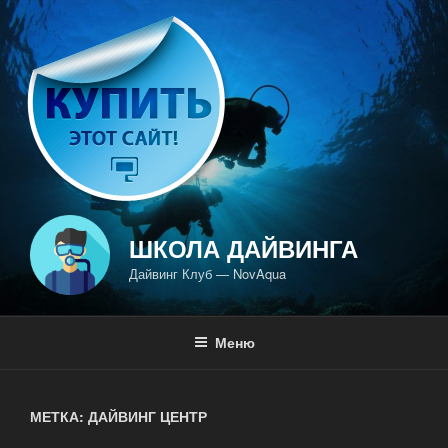
Перейти
к
содержимому
ШКОЛА ДАЙВИНГА
Дайвинг Клуб — NovAqua
Меню
МЕТКА: ДАЙВИНГ ЦЕНТР