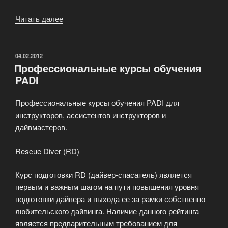
Читать далее
«Курс
PADI
Medic
First
ОПУБЛИКОВАНО
04.02.2012
Профессиональные курсы обучения
Aid»
PADI
Профессиональные курсы обучения PADI для
инструкторов, ассистентов инструкторов и
дайвмастеров.
Rescue Diver (RD)
Курс подготовки RD (дайвер-спасатель) является
первым и важным шагом на пути повышения уровня
подготовки дайвера и выхода ее за рамки собственно
любительского дайвинга. Наличие данного рейтинга
является предварительным требованием для