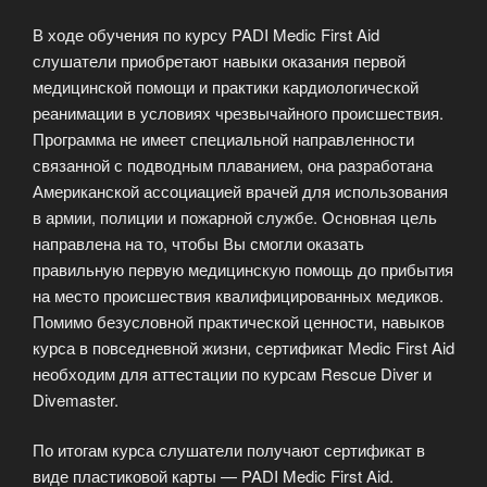
В ходе обучения по курсу PADI Medic First Aid
слушатели приобретают навыки оказания первой
медицинской помощи и практики кардиологической
реанимации в условиях чрезвычайного происшествия.
Программа не имеет специальной направленности
связанной с подводным плаванием, она разработана
Американской ассоциацией врачей для использования
в армии, полиции и пожарной службе. Основная цель
направлена на то, чтобы Вы смогли оказать
правильную первую медицинскую помощь до прибытия
на место происшествия квалифицированных медиков.
Помимо безусловной практической ценности, навыков
курса в повседневной жизни, сертификат Мedic First Aid
необходим для аттестации по курсам Rescue Diver и
Divemaster.
По итогам курса слушатели получают сертификат в
виде пластиковой карты — PADI Medic First Aid.