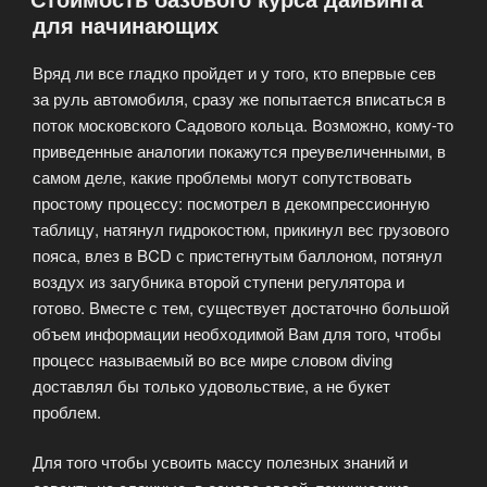
для начинающих
Вряд ли все гладко пройдет и у того, кто впервые сев
за руль автомобиля, сразу же попытается вписаться в
поток московского Садового кольца. Возможно, кому-то
приведенные аналогии покажутся преувеличенными, в
самом деле, какие проблемы могут сопутствовать
простому процессу: посмотрел в декомпрессионную
таблицу, натянул гидрокостюм, прикинул вес грузового
пояса, влез в BCD с пристегнутым баллоном, потянул
воздух из загубника второй ступени регулятора и
готово. Вместе с тем, существует достаточно большой
объем информации необходимой Вам для того, чтобы
процесс называемый во все мире словом diving
доставлял бы только удовольствие, а не букет
проблем.
Для того чтобы усвоить массу полезных знаний и