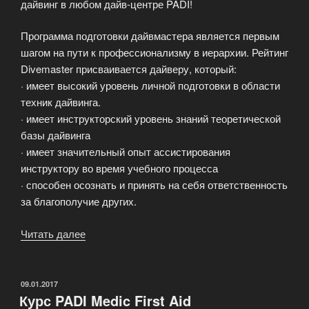
дайвинг в любом дайв-центре PADI!
Программа подготовки дайвмастера является первым
шагом на пути к профессионализму в иерархии. Рейтинг
Divemaster присваивается дайверу, который:
· имеет высокий уровень личной подготовки в области
техник дайвинга.
· имеет инструкторский уровень знаний теоретической
базы дайвинга
· имеет значительный опыт ассистирования
инструктору во время учебного процесса
· способен осознать и принять на себя ответственность
за благополучие других.
Читать далее
«Профессиональный
сертификат
PADI»
ОПУБЛИКОВАНО
09.01.2017
Курс PADI Medic First Aid