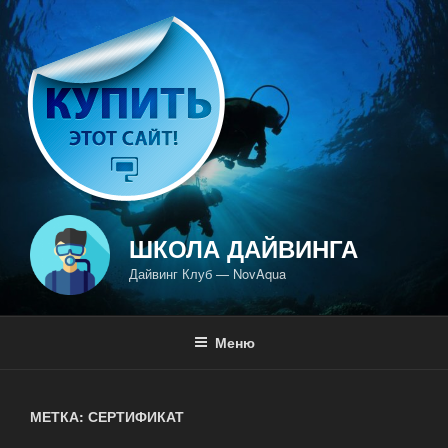
Перейти
к
содержимому
ШКОЛА ДАЙВИНГА
Дайвинг Клуб — NovAqua
Меню
МЕТКА: СЕРТИФИКАТ