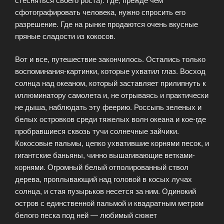
сфотографировать человека, нужно спросить его
разрешение. Где на рынке продаются очень вкусные
пряные сладости из кокосов.
Вот и все, путешествие закончилось. Остались только
воспоминания-картинки, которые ухватил глаз. Восход
солнца над океаном, который заставляет прилипнуть к
иллюминатору самолета и, не отрываясь и практически
не дыша, наблюдать эту феерию. Россыпь зеленых и
белых островков среди тяжелых волн океана и кое-где
пробравшиеся сквозь тучи солнечные зайчики.
Кокосовые пальмы, цепко ухватившие корнями песок, и
гигантские баньяны, чинно вышагивающие ветками-
корнями. Огромный белый отполированный ствол
дерева, проплывающий над головой в косых лучах
солнца, и стая пузырьков несется за ним. Одинокий
остров с единственной пальмой и квадратным метром
белого песка под ней — любимый сюжет