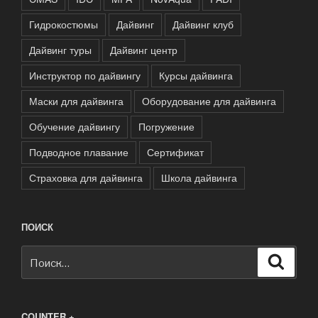
Гидрокостюмы
Дайвинг
Дайвинг клуб
Дайвинг туры
Дайвинг центр
Инструктор по дайвингу
Курсы дайвинга
Маски для дайвинга
Оборудование для дайвинга
Обучение дайвингу
Погружение
Подводное плавание
Сертификат
Страховка для дайвинга
Школа дайвинга
ПОИСК
Искать:
Поиск
COUNTER +