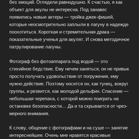
без эмоций. Оглядели равнодушно. К счастью, я как
объект для акулы не интересна. Под занавес
появились новые актеры — тройка джек-фишей,
которые неосмотрительно заплыли в лагуну в надежде
поохотиться. Короткая и стремительная драка —
показательные ученья для акулят. И снова методичное
патрулирование лагуны.
Фотограф без фотоаппарата под водой — это
стихийное бедствие. Ему нечем заняться, он не привык
просто получать удовольствие от погружения, ему
нужно действие. Поэтому носится он, как тунец, вокруг
группы, и резвится, как молодой дельфин. Спасение —
небольшая черепаха, с которой можно поиграть на
остановке безопасности… Да и та скрывается от чрез-
мерного внимания.
К слову, общение с фотографами и на суше — занятие
интереснейшее. Очень мне нравятся красивые