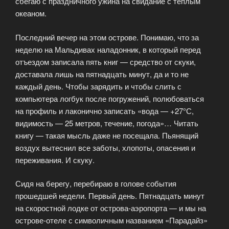
сбегаю с праздничного ужина на свидание с теплым
океаном.
Последний вечер на этом острове. Понимаю, что за
неделю на Мальдивах наладонник, в который перед
отъездом записала пять книг — средство от скуки,
доставала лишь на пятнадцать минут, да и то не
каждый день. Чтобы зарядить и чтобы слить с
компьютера логбук после погружений, полюбоваться
на профиль и лаконично записать «вода — +27°С,
видимость — 25 метров, течение, погода»… Читать
книгу — такая мысль даже не посещала. Пьянящий
воздух вытеснил все заботы, хлопоты, опасения и
переживания. И скуку.
Сидя на берегу, перебираю в голове события
прошедшей недели. Первый день. Пятнадцать минут
на скоростной лодке от острова-аэропорта — и мы на
острове-отеле с символичным названием «Парадайз»