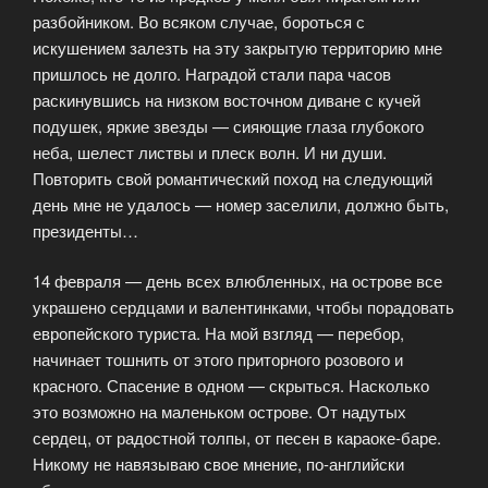
разбойником. Во всяком случае, бороться с
искушением залезть на эту закрытую территорию мне
пришлось не долго. Наградой стали пара часов
раскинувшись на низком восточном диване с кучей
подушек, яркие звезды — сияющие глаза глубокого
неба, шелест листвы и плеск волн. И ни души.
Повторить свой романтический поход на следующий
день мне не удалось — номер заселили, должно быть,
президенты…
14 февраля — день всех влюбленных, на острове все
украшено сердцами и валентинками, чтобы порадовать
европейского туриста. На мой взгляд — перебор,
начинает тошнить от этого приторного розового и
красного. Спасение в одном — скрыться. Насколько
это возможно на маленьком острове. От надутых
сердец, от радостной толпы, от песен в караоке-баре.
Никому не навязываю свое мнение, по-английски