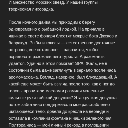
И множество морских звезд. У нашей группы
творческая лихорадка.
После ночного дайва мы приходим к берегу
одновременно с рыбацкой лодкой. На причале в
ящиках в свете фонаря блестят мокрые бока Джеков и
барракуд. Рыбы и кокосы — естественное достояние
островов, все остальное — завозится, чтобы
порадовать разомлевшего туриста. А разомлеть
удается. Удачно в этом помогает SPA. Жаль, не в
состоянии была даже заглянуть в зеркало после часа
аромомассажа. Взгляд, наверное, был блуждающий. А
какой еще может быть взгляд после того, как с ног до
головы пропитали маслом и размяли маленькие
сильные руки тайской девушки? Эта хрупкая девушка
потом заботливо поддерживала мое расслабленно
шатающееся тело, довела до кресла на веранде и
оставила в компании фонтана и чашки зеленого чая.
Полтора часа — мой личный рекорд в поглощении